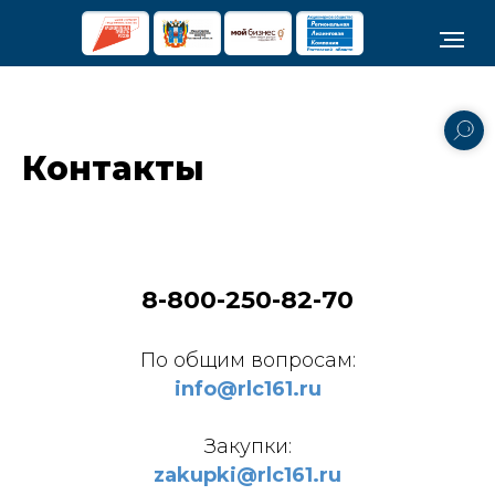
Контакты
8-800-250-82-70
По общим вопросам:
info@rlc161.ru
Закупки:
zakupki@rlc161.ru